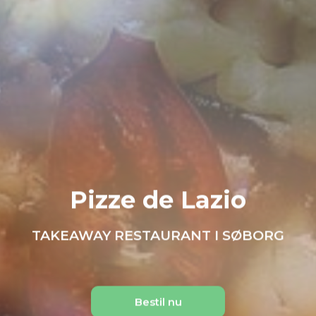
Pizze de Lazio
TAKEAWAY RESTAURANT I SØBORG
Bestil nu